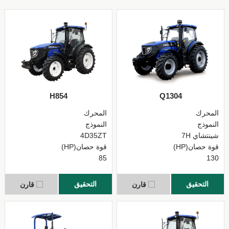
H854
Q1304
المحرك
المحرك
النموذج
النموذج
شينتشاي 7H
4D35ZT
قوة حصان(HP)
قوة حصان(HP)
85
130
التحقيق
التحقيق
قارن
قارن