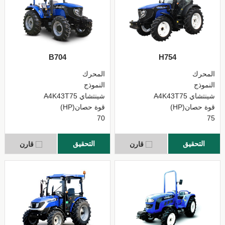
B704
H754
المحرك
المحرك
النموذج
النموذج
شينتشاي A4K43T75
شينتشاي A4K43T75
قوة حصان(HP)
قوة حصان(HP)
70
75
التحقيق
التحقيق
قارن
قارن