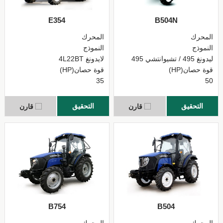
E354
B504N
المحرك
المحرك
النموذج
النموذج
ليدونغ 495 / تشيوانتشي 495
لايدونغ 4L22BT
قوة حصان(HP)
قوة حصان(HP)
35
50
التحقيق
التحقيق
قارن
قارن
B754
B504