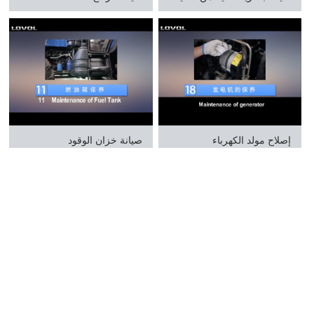
إصلاح مولد الكهرباء
صيانة خزان الوقود
صيانة المحور الامامي
صيانة نظام تبريد المحرك