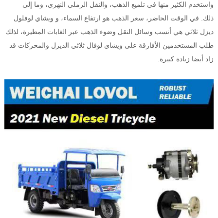
واستخدم الكثير منها في تلميع الذهب، والنقل الرملي النهري، وما إلى
ذلك. في الوقت الحاضر، سعر الذهب هو ارتفاع السماء، و ويشاي لوفلول
ديزل ثلاثي هي أنسب وسائل النقل وضوء الذهب عبر الغابات المطيرة، لذلك
طلب المستخدمين الأفارقة على ويشاي لوفال ثلاثي الديزل والمحركات قد
زاد أيضا زيادة كبيرة.