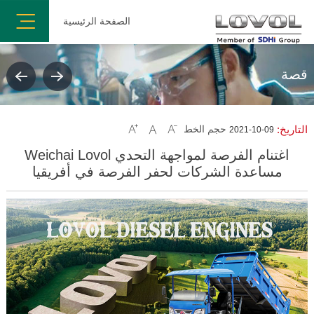
الصفحة الرئيسية
قصة
التاريخ:
حجم الخط



2021-10-09
اغتنام الفرصة لمواجهة التحدي Weichai Lovol
مساعدة الشركات لحفر الفرصة في أفريقيا