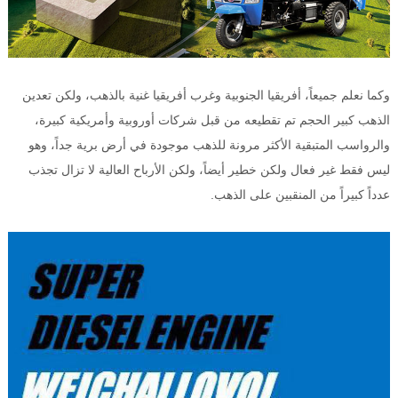
وكما نعلم جميعاً، أفريقيا الجنوبية وغرب أفريقيا غنية بالذهب، ولكن تعدين
الذهب كبير الحجم تم تقطيعه من قبل شركات أوروبية وأمريكية كبيرة،
والرواسب المتبقية الأكثر مرونة للذهب موجودة في أرض برية جداً، وهو
ليس فقط غير فعال ولكن خطير أيضاً، ولكن الأرباح العالية لا تزال تجذب
عدداً كبيراً من المنقبين على الذهب.