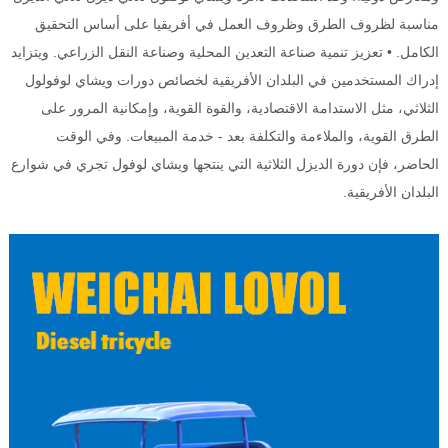
مناسبة لظروف الطرق وظروف العمل في أفريقيا على أساس التحقيق
الكامل. • تعزيز تنمية صناعة التعدين المحلية وصناعة النقل الزراعي. ويتزايد
إدراك المستخدمين في البلدان الأفريقية لخصائص دورات ويشاي لوفولول
الثلاثي، مثل الاستدامة الاقتصادية، والقوة القوية، وإمكانية المرور على
الطرق القوية، والملاءمة والتكلفة بعد - خدمة المبيعات. وفي الوقت
الحاضر، فإن دورة الديزل الثلاثية التي ينتجها ويشاي لوفول تجري في شوارع
البلدان الأفريقية.