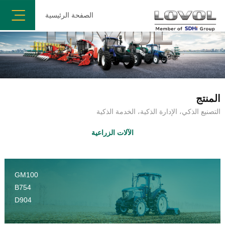
الصفحة الرئيسية
المنتج
التصنيع الذكي، الإدارة الذكية، الخدمة الذكية
الآلات الزراعية
GM100
B754
D904